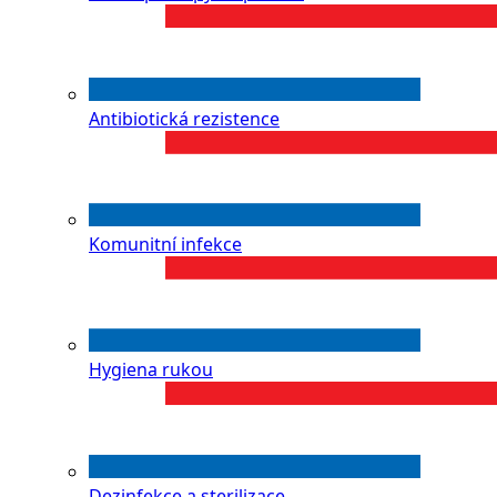
Antibiotická rezistence
Komunitní infekce
Hygiena rukou
Dezinfekce a sterilizace