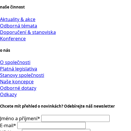
naše činnost
Aktuality & akce
Odborná témata
Doporučení & stanoviska
Konference
o nás
O společnosti
Platná legislativa
Stanovy společnosti
Naše koncepce
Odborné dotazy
Odkazy
Chcete mít přehled o novinkách? Odebírejte náš newsletter
Jméno a příjmení
*
E-mail
*