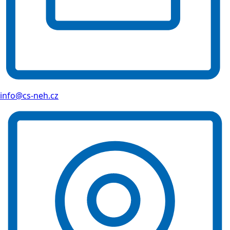
info@cs-neh.cz