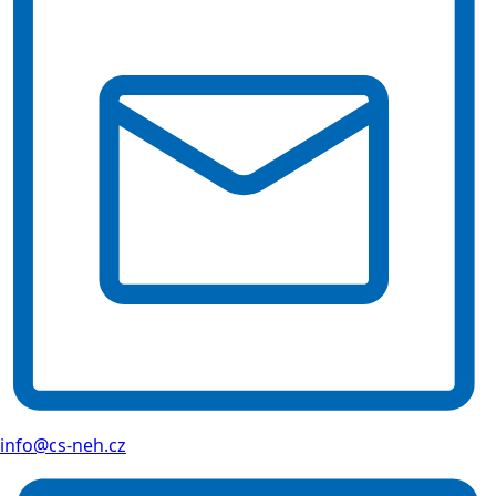
info@cs-neh.cz