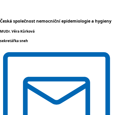
Česká společnost nemocniční epidemiologie a hygieny
MUDr. Věra Kůrková
sekretářka sneh