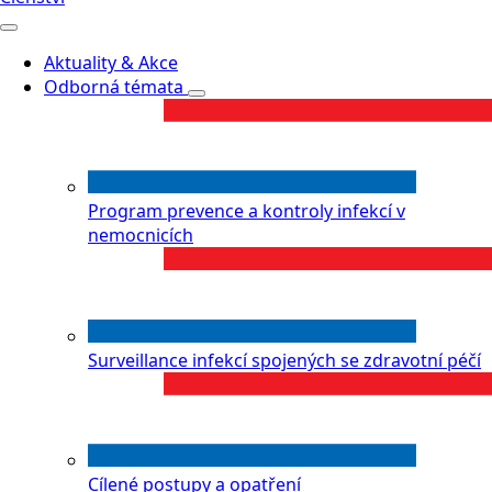
Aktuality & Akce
Odborná témata
Program prevence a kontroly infekcí v
nemocnicích
Surveillance infekcí spojených se zdravotní péčí
Cílené postupy a opatření