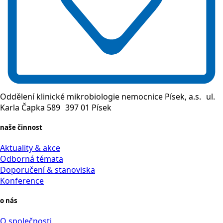
Oddělení klinické mikrobiologie nemocnice Písek, a.s. ul.
Karla Čapka 589 397 01 Písek
naše činnost
Aktuality & akce
Odborná témata
Doporučení & stanoviska
Konference
o nás
O společnosti