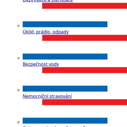
Úklid, prádlo, odpady
Bezpečnost vody
Nemocniční stravování