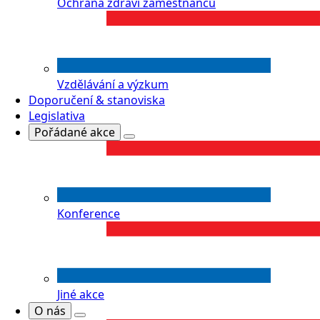
Ochrana zdraví zaměstnanců
Vzdělávání a výzkum
Doporučení & stanoviska
Legislativa
Pořádané akce
Konference
Jiné akce
O nás