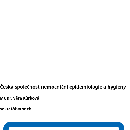
Česká společnost nemocniční epidemiologie a hygieny
MUDr. Věra Kůrková
sekretářka sneh