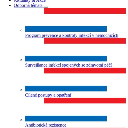
Aktuality & Akce
Odborná témata
Program prevence a kontroly infekcí v nemocnicích
Surveillance infekcí spojených se zdravotní péčí
Cílené postupy a opatření
Antibiotická rezistence