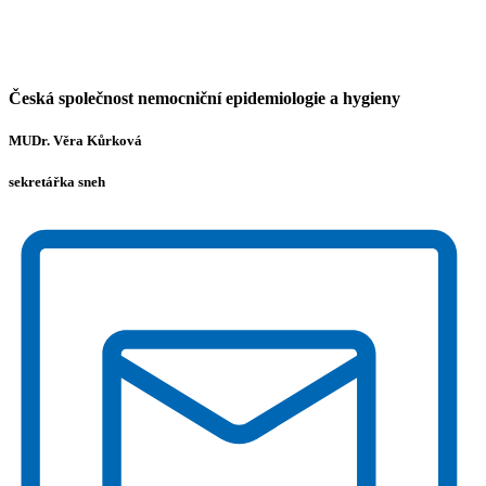
Česká společnost nemocniční epidemiologie a hygieny
MUDr. Věra Kůrková
sekretářka sneh