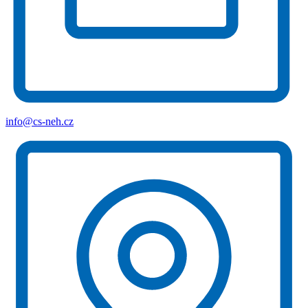
info@cs-neh.cz