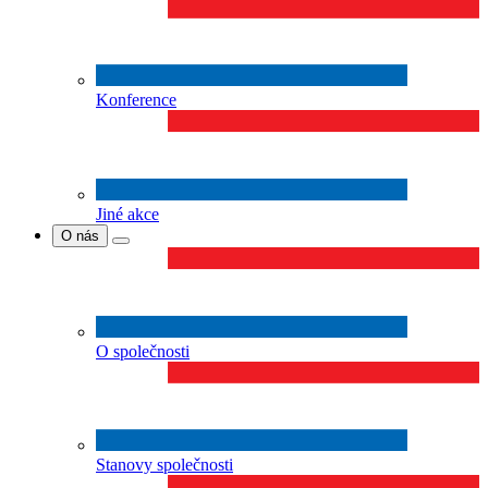
Konference
Jiné akce
O nás
O společnosti
Stanovy společnosti