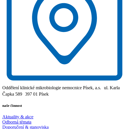
Oddělení klinické mikrobiologie nemocnice Písek, a.s. ul. Karla
Čapka 589 397 01 Písek
naše činnost
Aktuality & akce
Odborná témata
Doporučení & stanoviska