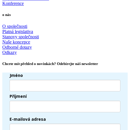
Konference
o nás
O společnosti
Platná legislativa
Stanovy společnosti
Naše koncepce
Odborné dotazy
Odkazy
Chcete mít přehled o novinkách? Odebírejte náš newsletter
Jméno
Příjmení
E-mailová adresa