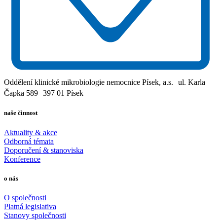
Oddělení klinické mikrobiologie nemocnice Písek, a.s. ul. Karla
Čapka 589 397 01 Písek
naše činnost
Aktuality & akce
Odborná témata
Doporučení & stanoviska
Konference
o nás
O společnosti
Platná legislativa
Stanovy společnosti