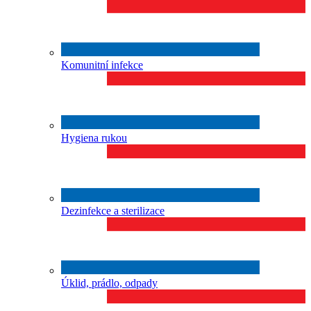
Komunitní infekce
Hygiena rukou
Dezinfekce a sterilizace
Úklid, prádlo, odpady