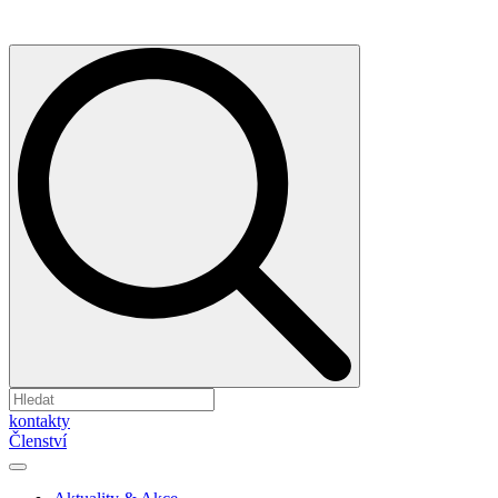
kontakty
Členství