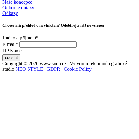
Naše koncepce
Odborné dotazy
Odkazy
Chcete mít přehled o novinkách? Odebírejte náš newsletter
Jméno a příjmení
*
E-mail
*
HP Name
odeslat
Copyright © 2026 www.sneh.cz | Vytvořilo reklamní a grafické
studio
NEO STYLE
|
GDPR
|
Cookie Policy