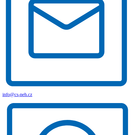
info@cs-neh.cz