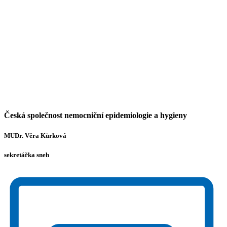
Česká společnost nemocniční epidemiologie a hygieny
MUDr. Věra Kůrková
sekretářka sneh