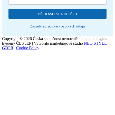
PŘIHLÁSIT SE K ODBĚRU
Zásady zpracování osobních údajů
Copyright © 2026 Česká společnost nemocniční epidemiologie a
hygieny ČLS JEP | Vytvořilo marketingové studio
NEO STYLE
|
GDPR
|
Cookie Policy